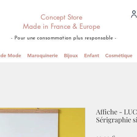
Concept Store
Made in France & Europe
- Pour une consommation plus responsable -
s de Mode
Maroquinerie
Bijoux
Enfant
Cosmétique
Affiche - LU
Sérigraphie s