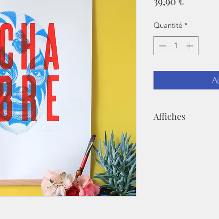
Prix
39,90 €
Quantité
*
Aj
Affiches