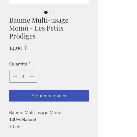
Baume Multi-usage
Monoï - Les Petits
Prödiges
Prix
14,90 €
Quantité
*
Ajouter au panier
Baume Multi-usage Monoï
100% Naturel
30 ml