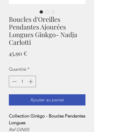
Boucles d'Oreilles
Pendantes Ajourées
Longues Ginkgo- Nadja
Carlotti
Prix
45,90 €
Quantité
*
Ajouter au panier
Collection Ginkgo - Boucles Pendantes
Longues
Ref GIN05