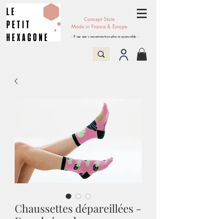
Concept Store
Made in France & Europe
- Pour une consommation plus responsable -
Chaussettes dépareillées -