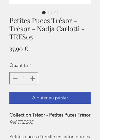
Petites Puces Trésor -
Trésor - Nadja Carlotti -
TRES05
Prix
37,90 €
Quantité
*
Ajouter au panier
Collection Trésor - Petites Puces Trésor
Ref TRES05
Petites puces d'oreille en laiton dorées