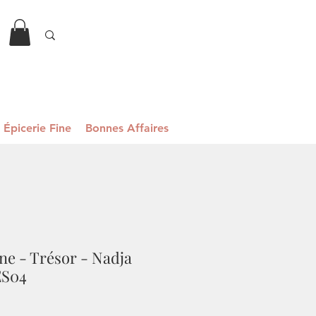
Épicerie Fine
Bonnes Affaires
e - Trésor - Nadja
ES04