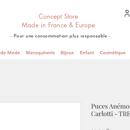
Concept Store
Made in France & Europe
- Pour une consommation plus responsable -
s de Mode
Maroquinerie
Bijoux
Enfant
Cosmétique
Puces Anémon
Carlotti - TR