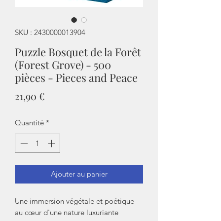
SKU : 2430000013904
Puzzle Bosquet de la Forêt
(Forest Grove) - 500
pièces - Pieces and Peace
Prix
21,90 €
Quantité
*
Ajouter au panier
Une immersion végétale et poétique
au cœur d'une nature luxuriante