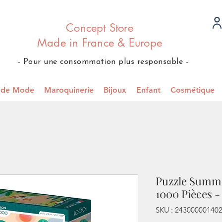
Concept Store
Made in France & Europe
- Pour une consommation plus responsable -
s de Mode
Maroquinerie
Bijoux
Enfant
Cosmétique
Puzzle Summer
1000 Pièces -
SKU : 24300000140