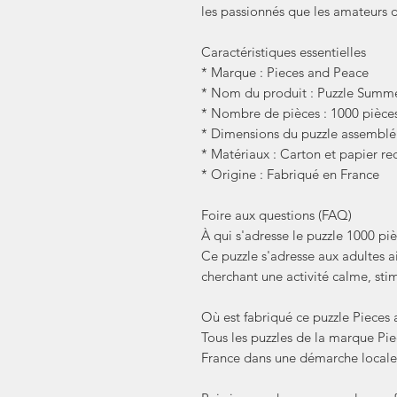
les passionnés que les amateurs 
Caractéristiques essentielles
* Marque : Pieces and Peace
* Nom du produit : Puzzle Summe
* Nombre de pièces : 1000 pièce
* Dimensions du puzzle assemblé 
* Matériaux : Carton et papier re
* Origine : Fabriqué en France
Foire aux questions (FAQ)
À qui s'adresse le puzzle 1000 p
Ce puzzle s'adresse aux adultes a
cherchant une activité calme, stim
Où est fabriqué ce puzzle Pieces
Tous les puzzles de la marque Pi
France dans une démarche locale