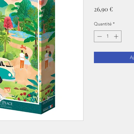
Prix
26,90 €
Quantité
*
Aj