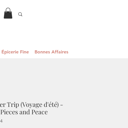
Épicerie Fine
Bonnes Affaires
 Trip (Voyage d'été) -
 Pieces and Peace
24