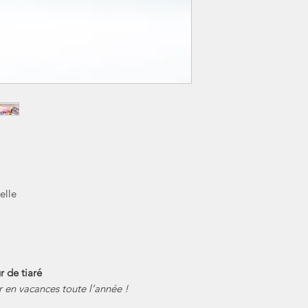
elle
ur de tiaré
r en vacances toute l’année !