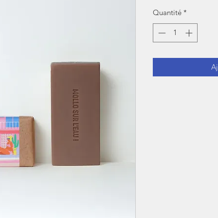
Quantité
*
Aj