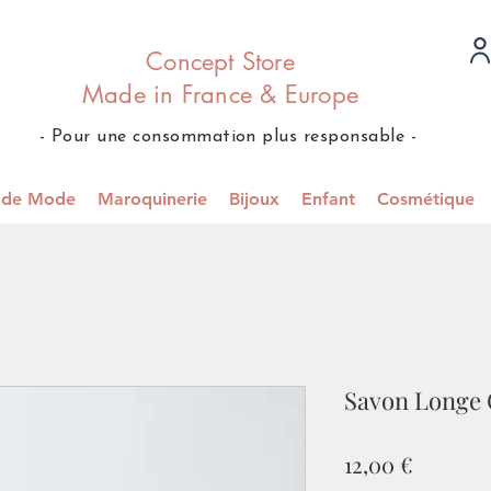
Concept Store
Made in France & Europe
- Pour une consommation plus responsable -
s de Mode
Maroquinerie
Bijoux
Enfant
Cosmétique
Savon Longe 
Prix
12,00 €