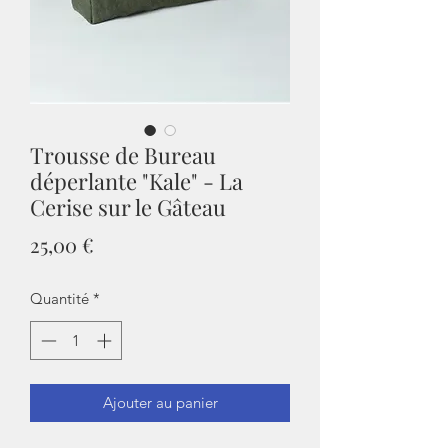
Trousse de Bureau
déperlante "Kale" - La
Cerise sur le Gâteau
Prix
25,00 €
Quantité
*
Ajouter au panier