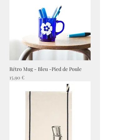
Rétro Mug - Bleu -Pied de Poule
Prix
15,90 €