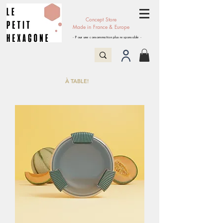
Concept Store
Made in France & Europe
- Pour une consommation plus responsable -
À TABLE!