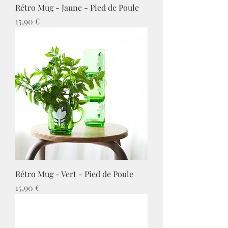
Rétro Mug - Jaune - Pied de Poule
Prix
15,90 €
Rétro Mug - Vert - Pied de Poule
Prix
15,90 €