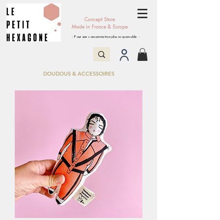
Concept Store
Made in France & Europe
- Pour une consommation plus responsable -
DOUDOUS & ACCESSOIRES