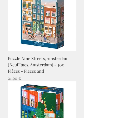
Puzzle Nine Streets, Amsterdam
(Neuf Rues, Amsterdam) - 500
Pièces - Pieces and
Prix
21,90 €