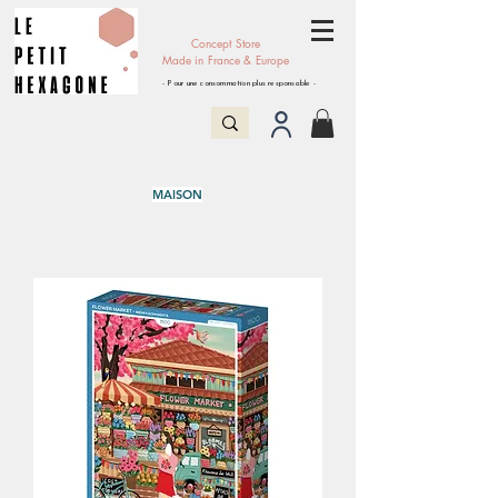
Concept Store
Made in France & Europe
- Pour une consommation plus responsable -
MAISON