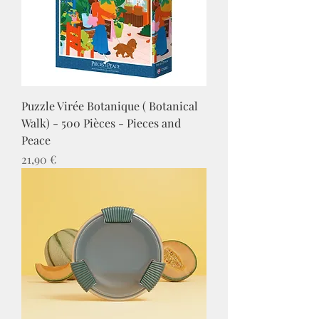
Puzzle Virée Botanique ( Botanical
Walk) - 500 Pièces - Pieces and
Peace
Prix
21,90 €