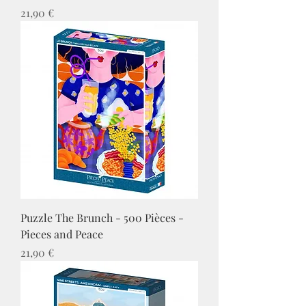
Prix
21,90 €
Puzzle The Brunch - 500 Pièces -
Pieces and Peace
Prix
21,90 €