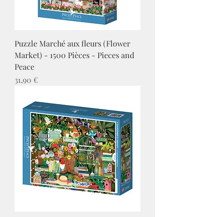
Puzzle Marché aux fleurs (Flower
Market) - 1500 Pièces - Pieces and
Peace
Prix
31,90 €