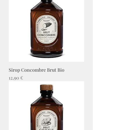
Sirop Concombre Brut Bio
Prix
12,90 €