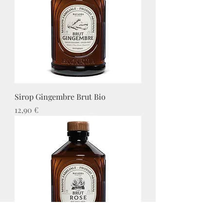
Sirop Gingembre Brut Bio
Prix
12,90 €