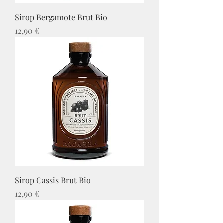
Sirop Bergamote Brut Bio
Prix
12,90 €
Sirop Cassis Brut Bio
Prix
12,90 €