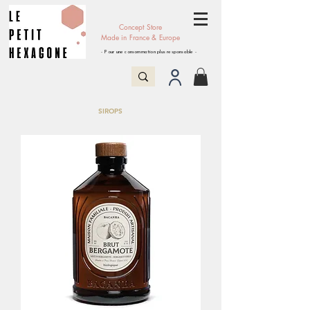
Concept Store
Made in France & Europe
- Pour une consommation plus responsable -
SIROPS