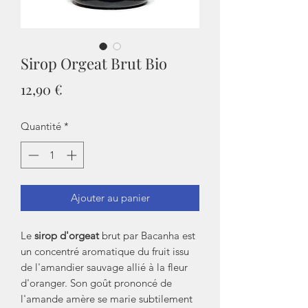
Sirop Orgeat Brut Bio
Prix
12,90 €
Quantité
*
Ajouter au panier
Le
sirop d'orgeat
brut par Bacanha est
un concentré aromatique du fruit issu
de l'amandier sauvage allié à la fleur
d'oranger. Son goût prononcé de
l'amande amère se marie subtilement