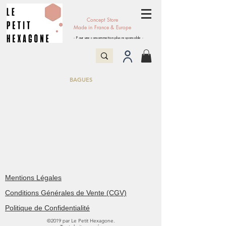
Concept Store
Made in France & Europe
- Pour une consommation plus responsable -
BAGUES
Mentions Légales
Conditions Générales de Vente (CGV)
Politique de Confidentialité
©2019 par Le Petit Hexagone.