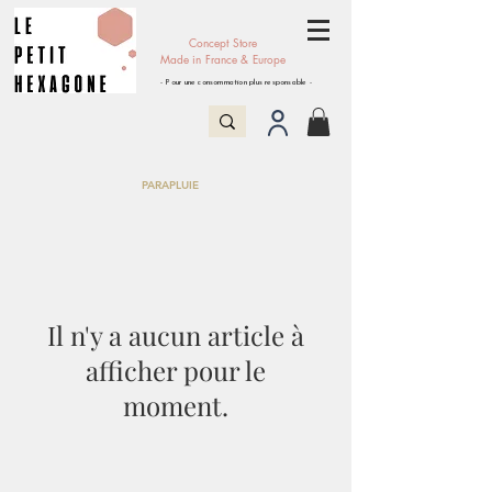
Concept Store
Made in France & Europe
- Pour une consommation plus responsable -
PARAPLUIE
Il n'y a aucun article à
afficher pour le
moment.