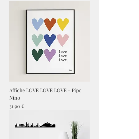
Affiche LOVE LOVE LOVE - Pipo
Nino
Prix
31,90 €