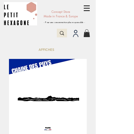
Concept Store
Made in France & Europe
- Pour une consommation plus responsable -
AFFICHES