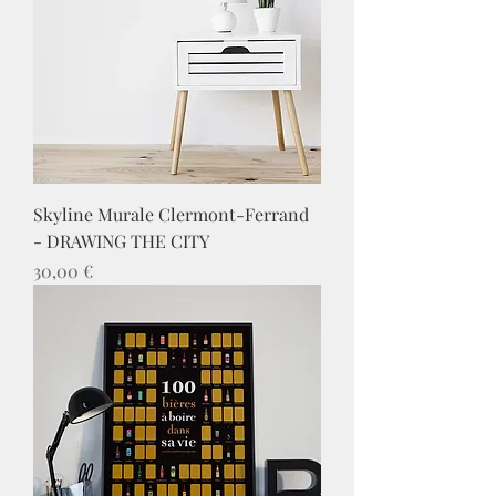
Skyline Murale Clermont-Ferrand
- DRAWING THE CITY
Prix
30,00 €