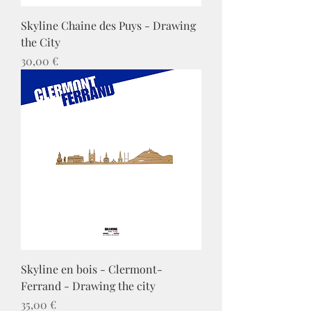
Skyline Chaine des Puys - Drawing
the City
Prix
30,00 €
Skyline en bois - Clermont-
Ferrand - Drawing the city
Prix
35,00 €