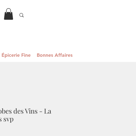
Épicerie Fine
Bonnes Affaires
obes des Vins - La
s svp