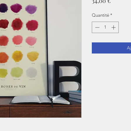
Prix
34,00 €
Quantité
*
Aj