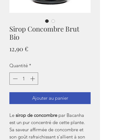
Sirop Concombre Brut
Bio
Prix
12,90 €
Quantité
*
Ajouter au panier
Le
sirop de concombre
par Bacanha
est un pur concentré de cette plante.
Sa saveur affirmée de concombre et
son goût rafraichissant s'allient à son