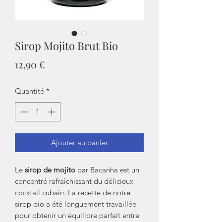
Sirop Mojito Brut Bio
Prix
12,90 €
Quantité
*
Ajouter au panier
Le
sirop de mojito
par Bacanha est un
concentré rafraîchissant du délicieux
cocktail cubain. La recette de notre
sirop bio a été longuement travaillée
pour obtenir un équilibre parfait entre