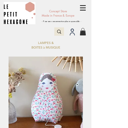
Concept Store
Made in France & Europe
- Pour une consommation plus responsable -
LAMPES &
BOITES à MUSIQUE