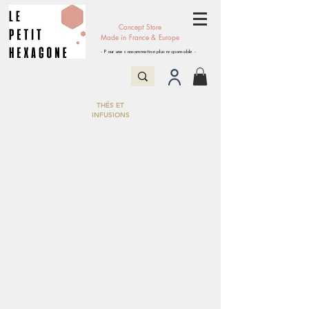
Concept Store
Made in France & Europe
- Pour une consommation plus responsable -
THÉS ET
INFUSIONS