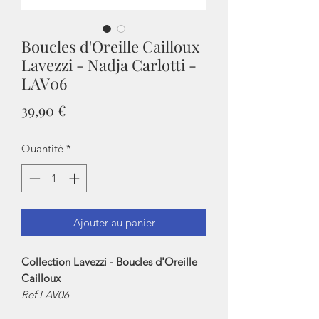
Boucles d'Oreille Cailloux
Lavezzi - Nadja Carlotti -
LAV06
Prix
39,90 €
Quantité
*
Ajouter au panier
Collection Lavezzi - Boucles d'Oreille
Cailloux
Ref LAV06