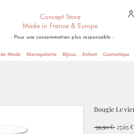
Concept Store
Made in France & Europe
- Pour une consommation plus responsable -
s de Mode
Maroquinerie
Bijoux
Enfant
Cosmétique
Bougie Le vi
Prix
 39,50 € 
27,65 €