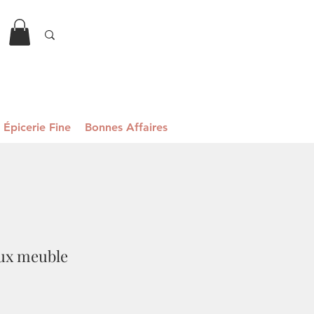
Épicerie Fine
Bonnes Affaires
eux meuble
Prix