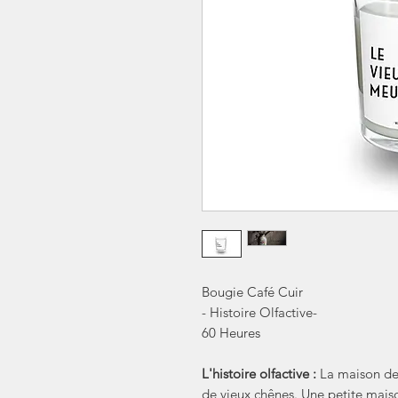
Bougie Café Cuir
- Histoire Olfactive-
60 Heures
L'histoire olfactive :
La maison de
de vieux chênes. Une petite mais