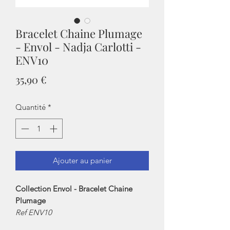
Bracelet Chaine Plumage
- Envol - Nadja Carlotti -
ENV10
Prix
35,90 €
Quantité
*
Ajouter au panier
Collection Envol - Bracelet Chaine
Plumage
Ref ENV10