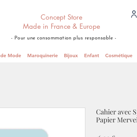
Concept Store
Made in France & Europe
- Pour une consommation plus responsable -
s de Mode
Maroquinerie
Bijoux
Enfant
Cosmétique
Cahier avec S
Papier Mervei