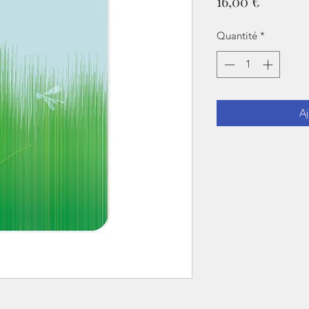
Prix
16,00 €
Quantité
*
Aj