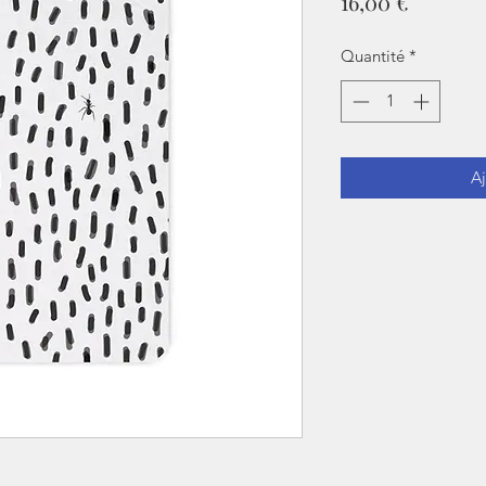
Prix
16,00 €
Quantité
*
Aj