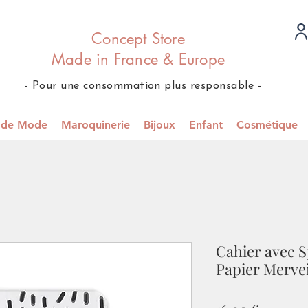
Concept Store
Made in France & Europe
- Pour une consommation plus responsable -
s de Mode
Maroquinerie
Bijoux
Enfant
Cosmétique
Cahier avec S
Papier Mervei