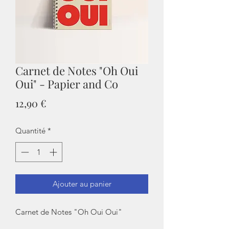
Carnet de Notes "Oh Oui
Oui" - Papier and Co
Prix
12,90 €
Quantité
*
Ajouter au panier
Carnet de Notes "Oh Oui Oui"