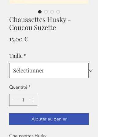
Chaussettes Husky -
Coucou Suzette
Prix
15,00 €
Taille
*
Quantité
*
Ajouter au panier
Chaussettes Husky