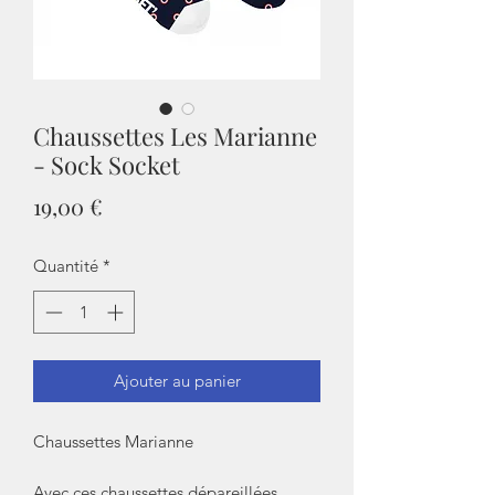
Chaussettes Les Marianne
- Sock Socket
Prix
19,00 €
Quantité
*
Ajouter au panier
Chaussettes Marianne
Avec ces chaussettes dépareillées