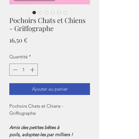
Pochoirs Chats et Chiens
- Griffographe
Prix
16,50 €
Quantité
*
Ajouter au panier
Pochoirs Chats et Chiens -
Griffographe
Amis des petites bêtes à
poils, adoptez-les par milliers !