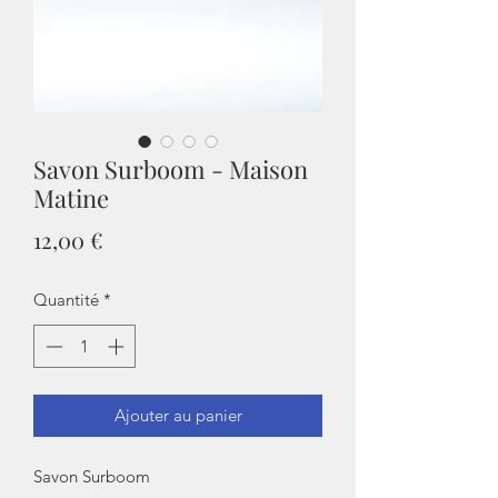
Savon Surboom - Maison
Matine
Prix
12,00 €
Quantité
*
Ajouter au panier
Savon Surboom