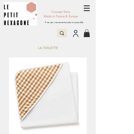
Concept Store
Made in France & Europe
- Pour une consommation plus responsable -
LA TOILETTE