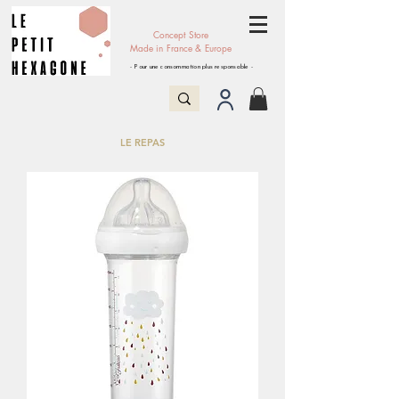
Concept Store
Made in France & Europe
- Pour une consommation plus responsable -
LE REPAS