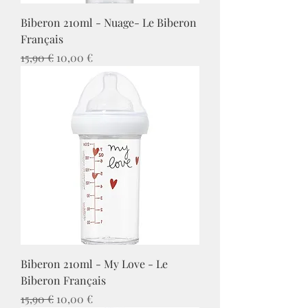
Biberon 210ml - Nuage- Le Biberon
Français
Prix original
Prix promotionnel
15,90 €
10,00 €
Biberon 210ml - My Love - Le
Biberon Français
Prix original
Prix promotionnel
15,90 €
10,00 €