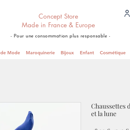
Concept Store
Made in France & Europe
- Pour une consommation plus responsable -
s de Mode
Maroquinerie
Bijoux
Enfant
Cosmétique
Chaussettes dé
et la lune