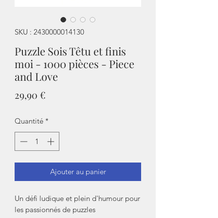
SKU : 2430000014130
Puzzle Sois Têtu et finis
moi - 1000 pièces - Piece
and Love
Prix
29,90 €
Quantité
*
Ajouter au panier
Un défi ludique et plein d'humour pour
les passionnés de puzzles