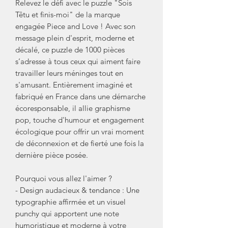
Relevez le défi avec le puzzle "Sois
Têtu et finis-moi" de la marque
engagée Piece and Love ! Avec son
message plein d'esprit, moderne et
décalé, ce puzzle de 1000 pièces
s’adresse à tous ceux qui aiment faire
travailler leurs méninges tout en
s'amusant. Entièrement imaginé et
fabriqué en France dans une démarche
écoresponsable, il allie graphisme
pop, touche d'humour et engagement
écologique pour offrir un vrai moment
de déconnexion et de fierté une fois la
dernière pièce posée.
Pourquoi vous allez l'aimer ?
- Design audacieux & tendance : Une
typographie affirmée et un visuel
punchy qui apportent une note
humoristique et moderne à votre