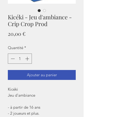
Kicéki - Jeu d'ambiance -
Crip Crop Prod
Prix
20,00 €
Quantité
*
Ajouter au panier
Kicéki
Jeu d'ambiance
- à partir de 16 ans
- 2 joueurs et plus.