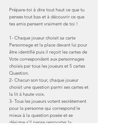
Prépare-toi à dire tout haut ce que tu
penses tout bas et à découvrir ce que
tes amis pensent vraiment de toi !
1- Chaque joueur choisit sa carte
Personnage et la place devant lui pour
être identifié puis il reçoit les cartes de
Vote correspondant aux personnages
choisis par tous les joueurs et 5 cartes
Question.
2- Chacun son tour, chaque joueur
choisit une question parmi ses cartes et
la lit à haute voix.
3- Tous les joueurs votent secrètement
pour la personne qui correspond le
mieux à la question posée et se
désigne s'il pense remporter la
majorité des votes !
4- Ensuite, c'est l'heure de la révélation