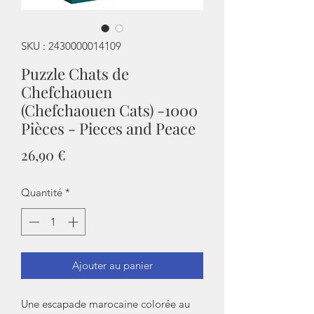
SKU : 2430000014109
Puzzle Chats de
Chefchaouen
(Chefchaouen Cats) -1000
Pièces - Pieces and Peace
Prix
26,90 €
Quantité
*
Ajouter au panier
Une escapade marocaine colorée au