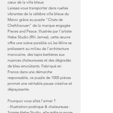
cœur de la ville bleue
Laissez-vous transporter dans ruelles
vibrantes de la célèbre ville bleue du
Maroc grâce au puzzle "Chats de
Chefchaouen" de la marque engagée
Pieces and Peace. Illustrée par l'artiste
Hebe Studio (Rhi James), cette œuvre
offre une scène paisible où les félins se
prélassent au milieu de l'architecture
marocaine, des tapis berbères aux
nuances chaleureuses et des dégradés
de bleu envoûtants. Fabriqué en
France dans une démarche
responsable, ce puzzle de 1000 pièces
promet une véritable pause créative et
dépayasante.
Pourquoi vous allez l'aimer ?
- Illustration poétique & chaleureuse :
Signée Hebe Studio, elle mêle nuances