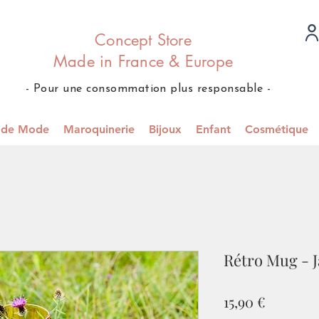
Concept Store
Made in France & Europe
- Pour une consommation plus responsable -
s de Mode
Maroquinerie
Bijoux
Enfant
Cosmétique
Rétro Mug - J
Prix
15,90 €