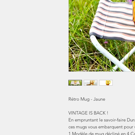
Rétro Mug - Jaune
VINTAGE IS BACK !
En empruntant le savoir-faire Dur
ces mugs vous embarquent pour u
1 Modèle de mug décliné en 4 Cou