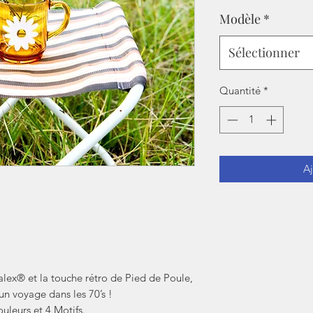
Modèle
*
Sélectionner
Quantité
*
Aj
alex® et la touche rétro de Pied de Poule,
n voyage dans les 70’s !
leurs et 4 Motifs.