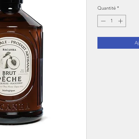
Quantité
*
Aj