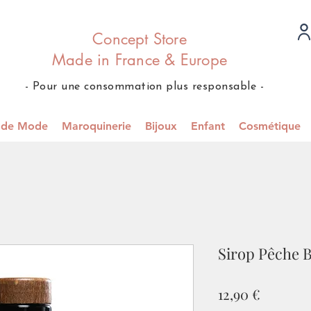
Concept Store
Made in France & Europe
- Pour une consommation plus responsable -
s de Mode
Maroquinerie
Bijoux
Enfant
Cosmétique
Sirop Pêche B
Prix
12,90 €