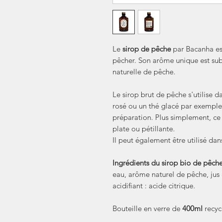
Le
sirop de pêche
par Bacanha est
pêcher. Son arôme unique est subt
naturelle de pêche.
Le sirop brut de pêche s'utilise 
rosé ou un thé glacé par exemple,
préparation. Plus simplement, ce 
plate ou pétillante.
Il peut également être utilisé da
Ingrédients du sirop bio de pêch
eau, arôme naturel de pêche, jus
acidifiant : acide citrique.
Bouteille en verre de
400ml
recyc