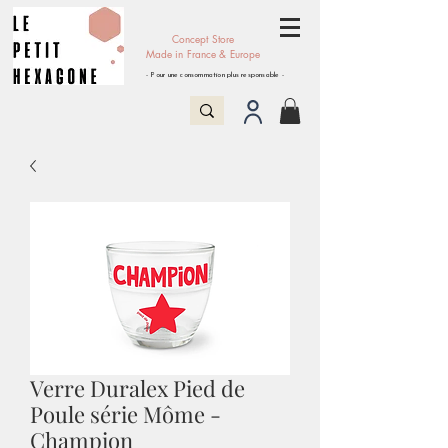
Concept Store
Made in France & Europe
- Pour une consommation plus responsable -
Verre Duralex Pied de
Poule série Môme -
Champion