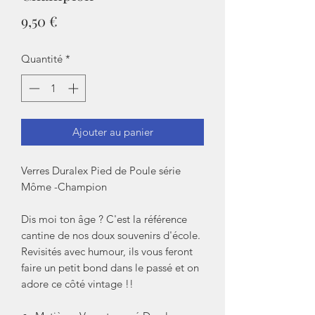
Prix
9,50 €
Quantité
*
Ajouter au panier
Verres Duralex Pied de Poule série
Môme -Champion
Dis moi ton âge ? C'est la référence
cantine de nos doux souvenirs d'école.
Revisités avec humour, ils vous feront
faire un petit bond dans le passé et on
adore ce côté vintage !!